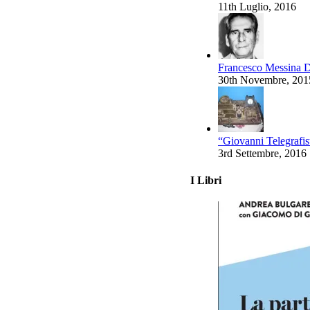
11th Luglio, 2016
Francesco Messina D
30th Novembre, 201
“Giovanni Telegrafist
3rd Settembre, 2016
I Libri