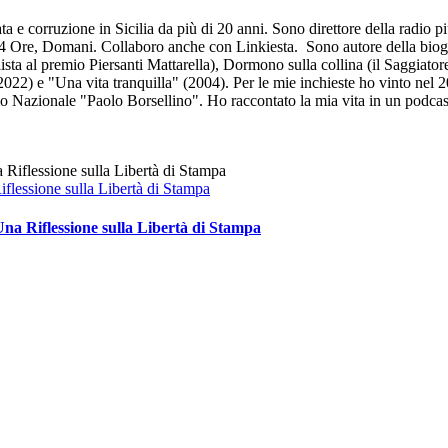
 e corruzione in Sicilia da più di 20 anni. Sono direttore della radio pi
le 24 Ore, Domani. Collaboro anche con Linkiesta. Sono autore della bio
lista al premio Piersanti Mattarella), Dormono sulla collina (il Saggiato
022) e "Una vita tranquilla" (2004). Per le mie inchieste ho vinto nel 20
mio Nazionale "Paolo Borsellino". Ho raccontato la mia vita in un podcas
flessione sulla Libertà di Stampa
na Riflessione sulla Libertà di Stampa