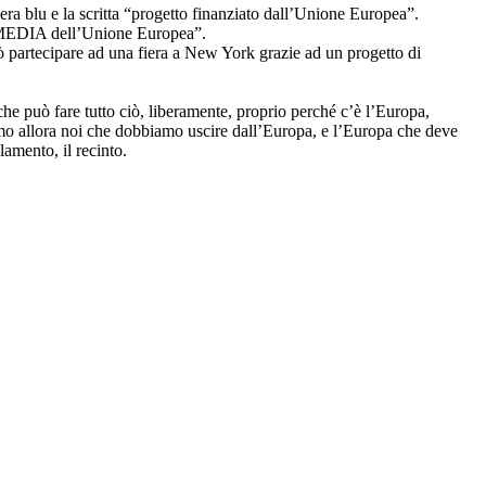
iera blu e la scritta “progetto finanziato dall’Unione Europea”.
mma MEDIA dell’Unione Europea”.
ò partecipare ad una fiera a New York grazie ad un progetto di
he può fare tutto ciò, liberamente, proprio perché c’è l’Europa,
siamo allora noi che dobbiamo uscire dall’Europa, e l’Europa che deve
amento, il recinto.