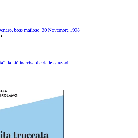
enaro, boss mafioso, 30 Novembre 1998
5
a”, la più inarrivabile delle canzoni