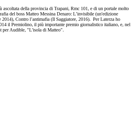
ù ascoltata della provincia di Trapani, Rmc 101, e di un portale molto
grafia del boss Matteo Messina Denaro: L’invisibile (un'edizione
re 2014), Contro l’antimafia (Il Saggiatore, 2016). Per Laterza ho
14 il Premiolino, il più importante premio giornalistico italiano, e, nel
t per Audible, "L'isola di Matteo".