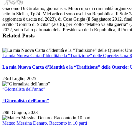
Giacomo Di Girolamo, giornalista. Mi occupo di criminalità organizzata
letto in Sicilia, Tp24. Miei articoli sono usciti su Repubblica, Il So
aggiornata è uscita nel 2023), di Cosa Grigia (il Saggiatore 2012, fina
scritto "Gomito di Sicilia" (2018), per Zolfo "Matteo va alla guerra" (2
2022, sotto l'alto patronato della Presidenza della Repubblica, il Pre
Related Posts
La mia Nuova Carta d’Identità e la “Tradizione” delle Querele: Una Ri
La mia Nuova Carta d’Identità e la “Tradizione” delle Querele: U
23rd Luglio, 2025
“Giornalista dell’anno”
“Giornalista dell’anno”
28th Giugno, 2023
Matteo Messina Denaro. Racconto in 10 parti