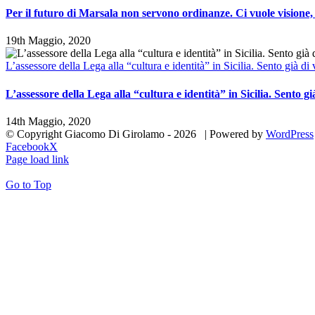
Per il futuro di Marsala non servono ordinanze. Ci vuole visione
19th Maggio, 2020
L’assessore della Lega alla “cultura e identità” in Sicilia. Sento già d
L’assessore della Lega alla “cultura e identità” in Sicilia. Sento g
14th Maggio, 2020
© Copyright Giacomo Di Girolamo -
2026 | Powered by
WordPress
Facebook
X
Page load link
Go to Top