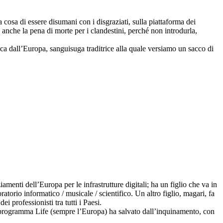
 cosa di essere disumani con i disgraziati, sulla piattaforma dei
anche la pena di morte per i clandestini, perché non introdurla,
 esca dall’Europa, sanguisuga traditrice alla quale versiamo un sacco di
menti dell’Europa per le infrastrutture digitali; ha un figlio che va in
torio informatico / musicale / scientifico. Un altro figlio, magari, fa
 professionisti tra tutti i Paesi.
l programma Life (sempre l’Europa) ha salvato dall’inquinamento, con