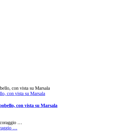
llo, con vista su Marsala
pobello, con vista su Marsala
coraggio …