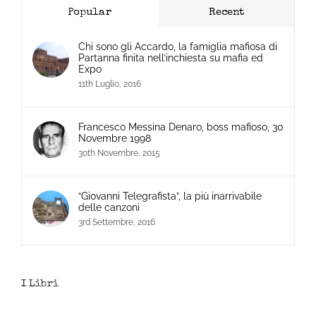
Popular
Recent
Chi sono gli Accardo, la famiglia mafiosa di
Partanna finita nell’inchiesta su mafia ed
Expo
11th Luglio, 2016
Francesco Messina Denaro, boss mafioso, 30
Novembre 1998
30th Novembre, 2015
“Giovanni Telegrafista”, la più inarrivabile
delle canzoni
3rd Settembre, 2016
I Libri