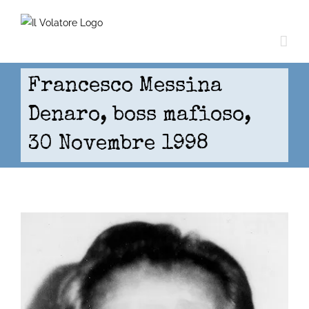
Skip
to
content
Francesco Messina
Denaro, boss mafioso,
30 Novembre 1998