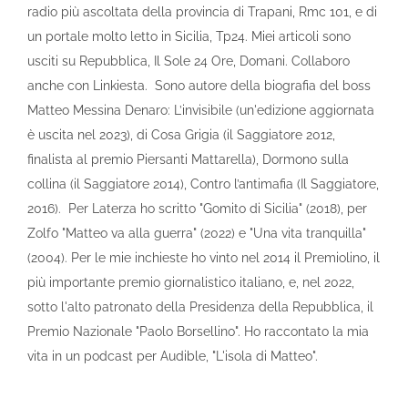
radio più ascoltata della provincia di Trapani, Rmc 101, e di
un portale molto letto in Sicilia, Tp24. Miei articoli sono
usciti su Repubblica, Il Sole 24 Ore, Domani. Collaboro
anche con Linkiesta. Sono autore della biografia del boss
Matteo Messina Denaro: L’invisibile (un'edizione aggiornata
è uscita nel 2023), di Cosa Grigia (il Saggiatore 2012,
finalista al premio Piersanti Mattarella), Dormono sulla
collina (il Saggiatore 2014), Contro l’antimafia (Il Saggiatore,
2016). Per Laterza ho scritto "Gomito di Sicilia" (2018), per
Zolfo "Matteo va alla guerra" (2022) e "Una vita tranquilla"
(2004). Per le mie inchieste ho vinto nel 2014 il Premiolino, il
più importante premio giornalistico italiano, e, nel 2022,
sotto l'alto patronato della Presidenza della Repubblica, il
Premio Nazionale "Paolo Borsellino". Ho raccontato la mia
vita in un podcast per Audible, "L'isola di Matteo".