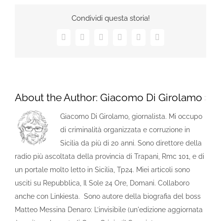
Condividi questa storia!
Facebook
X
LinkedIn
Tumblr
Pinterest
Email
About the Author:
Giacomo Di Girolamo
Giacomo Di Girolamo, giornalista. Mi occupo
di criminalità organizzata e corruzione in
Sicilia da più di 20 anni. Sono direttore della
radio più ascoltata della provincia di Trapani, Rmc 101, e di
un portale molto letto in Sicilia, Tp24. Miei articoli sono
usciti su Repubblica, Il Sole 24 Ore, Domani. Collaboro
anche con Linkiesta. Sono autore della biografia del boss
Matteo Messina Denaro: L’invisibile (un'edizione aggiornata