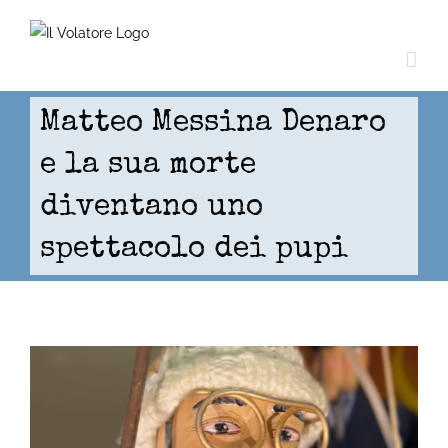
Skip
to
content
Matteo Messina Denaro
e la sua morte
diventano uno
spettacolo dei pupi