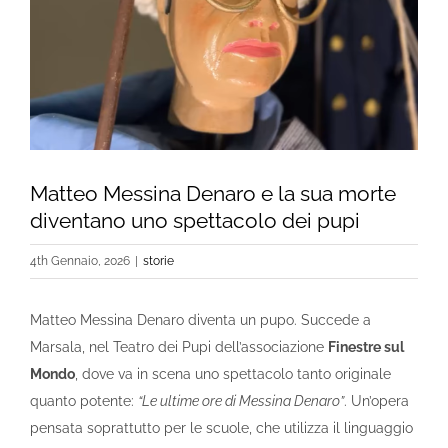
Matteo Messina Denaro e la sua morte
diventano uno spettacolo dei pupi
4th Gennaio, 2026
|
storie
Matteo Messina Denaro diventa un pupo. Succede a
Marsala, nel Teatro dei Pupi dell’associazione
Finestre sul
Mondo
, dove va in scena uno spettacolo tanto originale
quanto potente:
“Le ultime ore di Messina Denaro”
. Un’opera
pensata soprattutto per le scuole, che utilizza il linguaggio