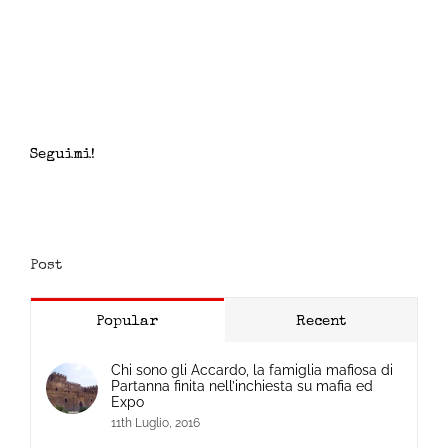
2
Seguimi!
Post
Popular
Recent
Chi sono gli Accardo, la famiglia mafiosa di
Partanna finita nell’inchiesta su mafia ed
Expo
11th Luglio, 2016