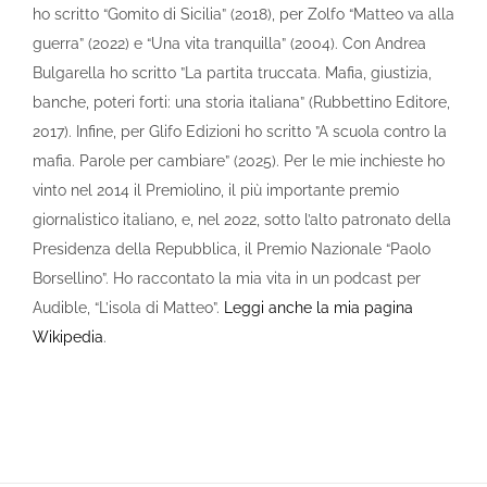
ho scritto “Gomito di Sicilia” (2018), per Zolfo “Matteo va alla
guerra” (2022) e “Una vita tranquilla” (2004). Con Andrea
Bulgarella ho scritto ”La partita truccata. Mafia, giustizia,
banche, poteri forti: una storia italiana” (Rubbettino Editore,
2017). Infine, per Glifo Edizioni ho scritto ”A scuola contro la
mafia. Parole per cambiare” (2025). Per le mie inchieste ho
vinto nel 2014 il Premiolino, il più importante premio
giornalistico italiano, e, nel 2022, sotto l’alto patronato della
Presidenza della Repubblica, il Premio Nazionale “Paolo
Borsellino”. Ho raccontato la mia vita in un podcast per
Audible, “L’isola di Matteo”.
Leggi anche la mia pagina
Wikipedia
.