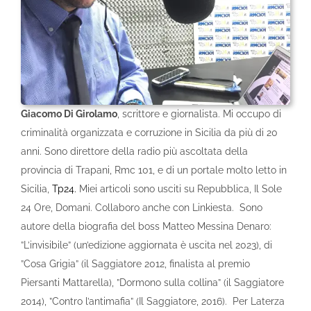
Giacomo Di Girolamo
, scrittore e giornalista. Mi occupo di
criminalità organizzata e corruzione in Sicilia da più di 20
anni. Sono direttore della radio più ascoltata della
provincia di Trapani, Rmc 101, e di un portale molto letto in
Sicilia,
Tp24.
Miei articoli sono usciti su Repubblica, Il Sole
24 Ore, Domani. Collaboro anche con Linkiesta. Sono
autore della biografia del boss Matteo Messina Denaro:
”L’invisibile” (un’edizione aggiornata è uscita nel 2023), di
”Cosa Grigia” (il Saggiatore 2012, finalista al premio
Piersanti Mattarella), ”Dormono sulla collina” (il Saggiatore
2014), ”Contro l’antimafia” (Il Saggiatore, 2016). Per Laterza