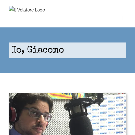
Skip
to
content
Io, Giacomo