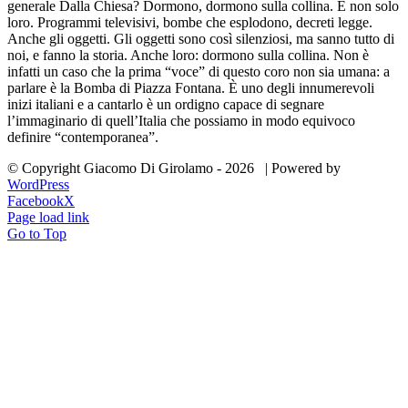
generale Dalla Chiesa? Dormono, dormono sulla collina. E non solo
loro. Programmi televisivi, bombe che esplodono, decreti legge.
Anche gli oggetti. Gli oggetti sono così silenziosi, ma sanno tutto di
noi, e fanno la storia. Anche loro: dormono sulla collina. Non è
infatti un caso che la prima “voce” di questo coro non sia umana: a
parlare è la Bomba di Piazza Fontana. È uno degli innumerevoli
inizi italiani e a cantarlo è un ordigno capace di segnare
l’immaginario di quell’Italia che possiamo in modo equivoco
definire “contemporanea”.
© Copyright Giacomo Di Girolamo -
2026 | Powered by
WordPress
Facebook
X
Page load link
Go to Top