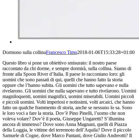
Dormono sulla collina
Francesco Timo
2018-01-06T15:33:28+01:00
Questo libro si pone un obiettivo smisurato: il nostro paese
raccontato da chi dorme, e sempre dormirà, sulla collina. Siamo di
fronte alla Spoon River d’Italia. Il paese lo raccontano loro: gli
uomini che sono passati di qui, quelli che hanno fatto la storia
oppure che l’hanno subita. Gli uomini che tutto sapevano e nulla
rivelarono. Gli uomini che nulla sapevano e tutto rivelarono. Uomini
magniloquenti, uomini magnifici, uomini miserabili. Uomini piccoli
e piccoli uomini. Volti imperiosi e notissimi, volti arcaici, che hanno
fatto un qualche frammento di storia, anche se nessuno lo sa. Sono
le loro voci a fare la storia. Dov’è Pino Pinelli, l’uomo che non
voleva volare? Dov’è il poeta, Giuseppe Ungaretti? S’illumina
ancora di immenso? Dove sono Anna Magnani, quelli di Piazza
della Loggia, le vittime del terremoto dell’Aquila? Dove il piccolo
Samuele di Cogne, dove Marco Pantani, dove Giulio Andreotti? Il