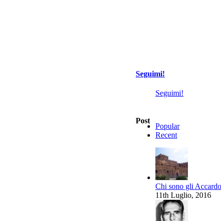
Seguimi!
Seguimi!
Post
Popular
Recent
Chi sono gli Accardo,
11th Luglio, 2016