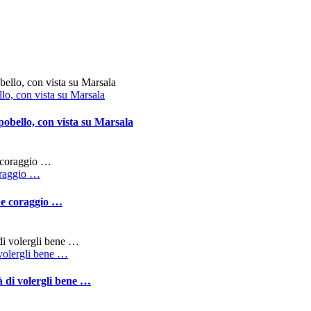
llo, con vista su Marsala
pobello, con vista su Marsala
coraggio …
, e coraggio …
i volergli bene …
ià di volergli bene …