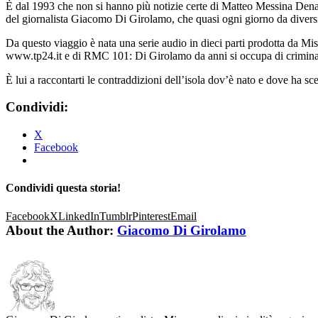
È dal 1993 che non si hanno più notizie certe di Matteo Messina Denaro
del giornalista Giacomo Di Girolamo, che quasi ogni giorno da diversi a
Da questo viaggio è nata una serie audio in dieci parti prodotta da M
www.tp24.it e di RMC 101: Di Girolamo da anni si occupa di criminali
È lui a raccontarti le contraddizioni dell’isola dov’è nato e dove ha sc
Condividi:
X
Facebook
Condividi questa storia!
Facebook
X
LinkedIn
Tumblr
Pinterest
Email
About the Author:
Giacomo Di Girolamo