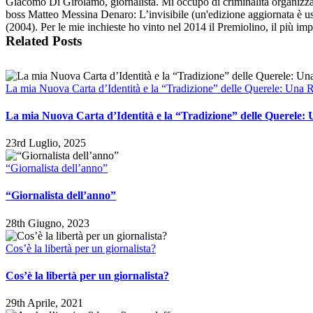
Giacomo Di Girolamo, giornalista. Mi occupo di criminalità organizzata
boss Matteo Messina Denaro: L’invisibile (un'edizione aggiornata è usc
(2004). Per le mie inchieste ho vinto nel 2014 il Premiolino, il più im
Related Posts
La mia Nuova Carta d’Identità e la “Tradizione” delle Querele: Una Ri
La mia Nuova Carta d’Identità e la “Tradizione” delle Querele: U
23rd Luglio, 2025
“Giornalista dell’anno”
“Giornalista dell’anno”
28th Giugno, 2023
Cos’è la libertà per un giornalista?
Cos’è la libertà per un giornalista?
29th Aprile, 2021