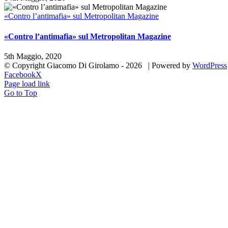
«Contro l’antimafia» sul Metropolitan Magazine
«Contro l’antimafia» sul Metropolitan Magazine
5th Maggio, 2020
© Copyright Giacomo Di Girolamo -
2026 | Powered by
WordPress
Facebook
X
Page load link
Go to Top