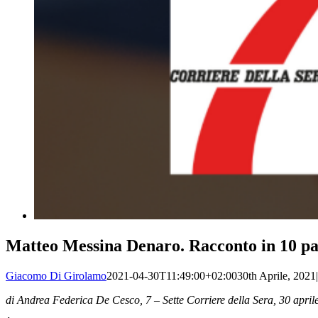
Matteo Messina Denaro. Racconto in 10 pa
Giacomo Di Girolamo
2021-04-30T11:49:00+02:00
30th Aprile, 2021
|
di Andrea Federica De Cesco, 7 – Sette Corriere della Sera, 30 april