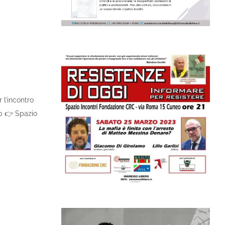
 l’incontro
00 👉 Spazio