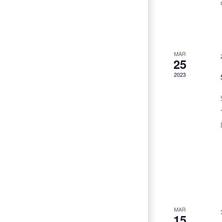
MAR
25
2023
MAR
15