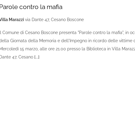
Parole contro la mafia
Villa Marazzi
via Dante 47, Cesano Boscone
Il Comune di Cesano Boscone presenta "Parole contro la mafia", in o
della Giornata della Memoria e dell'Impegno in ricordo delle vittime d
Mercoledì 15 marzo, alle ore 21.00 presso la Biblioteca in Villa Marazz
Dante 47, Cesano
[...]