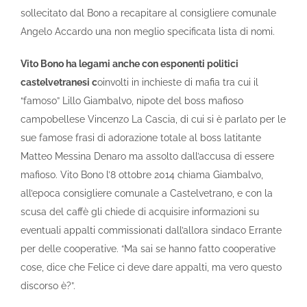
sollecitato dal Bono a recapitare al consigliere comunale
Angelo Accardo una non meglio specificata lista di nomi.
Vito Bono ha legami anche con esponenti politici
castelvetranesi c
oinvolti in inchieste di mafia tra cui il
“famoso” Lillo Giambalvo, nipote del boss mafioso
campobellese Vincenzo La Cascia, di cui si è parlato per le
sue famose frasi di adorazione totale al boss latitante
Matteo Messina Denaro ma assolto dall’accusa di essere
mafioso. Vito Bono l’8 ottobre 2014 chiama Giambalvo,
all’epoca consigliere comunale a Castelvetrano, e con la
scusa del caffè gli chiede di acquisire informazioni su
eventuali appalti commissionati dall’allora sindaco Errante
per delle cooperative. “Ma sai se hanno fatto cooperative
cose, dice che Felice ci deve dare appalti, ma vero questo
discorso è?”.