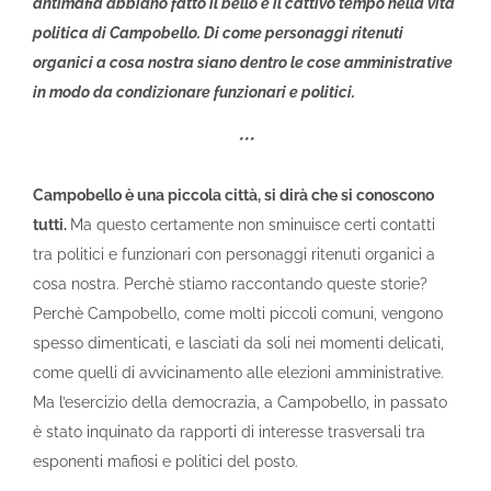
antimafia abbiano fatto il bello e il cattivo tempo nella vita
politica di Campobello. Di come personaggi ritenuti
organici a cosa nostra siano dentro le cose amministrative
in modo da condizionare funzionari e politici.
***
Campobello è una piccola città, si dirà che si conoscono
tutti.
Ma questo certamente non sminuisce certi contatti
tra politici e funzionari con personaggi ritenuti organici a
cosa nostra. Perchè stiamo raccontando queste storie?
Perchè Campobello, come molti piccoli comuni, vengono
spesso dimenticati, e lasciati da soli nei momenti delicati,
come quelli di avvicinamento alle elezioni amministrative.
Ma l’esercizio della democrazia, a Campobello, in passato
è stato inquinato da rapporti di interesse trasversali tra
esponenti mafiosi e politici del posto.