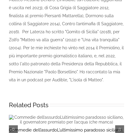
è uscita nel 2023), di Cosa Grigia (il Saggiatore 2012,
finalista al premio Piersanti Mattarella), Dormono sulla
collina (il Saggiatore 2014), Contro l’antimafia (Il Saggiatore,
2016). Per Laterza ho scritto "Gomito di Sicilia" (2018), per
Zolfo "Matteo va alla guerra" (2022) e "Una vita tranquilla"
(2004). Per le mie inchieste ho vinto nel 2014 il Premiolino, il
più importante premio giornalistico italiano, e, nel 2022,
sotto l'alto patronato della Presidenza della Repubblica, il
Premio Nazionale "Paolo Borsellino". Ho raccontato la mia
vita in un podcast per Audible, "L'isola di Matteo".
Related Posts
C
Commedie dell’assurdoL’ultimissimo paradosso siciliano,
1