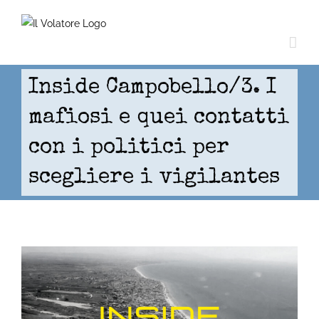
Skip
to
content
Inside Campobello/3. I
mafiosi e quei contatti
con i politici per
scegliere i vigilantes