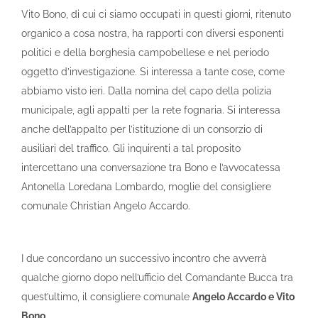
Vito Bono, di cui ci siamo occupati in questi giorni, ritenuto
organico a cosa nostra, ha rapporti con diversi esponenti
politici e della borghesia campobellese e nel periodo
oggetto d’investigazione. Si interessa a tante cose, come
abbiamo visto ieri. Dalla nomina del capo della polizia
municipale, agli appalti per la rete fognaria. Si interessa
anche dell’appalto per l’istituzione di un consorzio di
ausiliari del traffico. Gli inquirenti a tal proposito
intercettano una conversazione tra Bono e l’avvocatessa
Antonella Loredana Lombardo, moglie del consigliere
comunale Christian Angelo Accardo.
I due concordano un successivo incontro che avverrà
qualche giorno dopo nell’ufficio del Comandante Bucca tra
quest’ultimo, il consigliere comunale
Angelo Accardo e Vito
Bono.