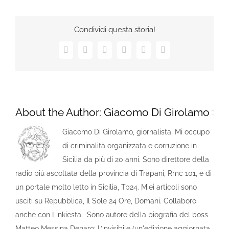
Condividi questa storia!
Facebook
X
LinkedIn
Tumblr
Pinterest
Email
About the Author:
Giacomo Di Girolamo
Giacomo Di Girolamo, giornalista. Mi occupo
di criminalità organizzata e corruzione in
Sicilia da più di 20 anni. Sono direttore della
radio più ascoltata della provincia di Trapani, Rmc 101, e di
un portale molto letto in Sicilia, Tp24. Miei articoli sono
usciti su Repubblica, Il Sole 24 Ore, Domani. Collaboro
anche con Linkiesta. Sono autore della biografia del boss
Matteo Messina Denaro: L’invisibile (un'edizione aggiornata