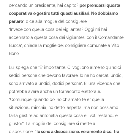
cercando un presidente, hai capito?
per prendersi questa
cooperativa e gestire tutti questi ausiliari. Ne dobbiamo
parlare
”, dice alla moglie del consigliere.
“Invece con quella cosa dei vigilantes? Oggi mi hai
accennato a questa cosa dei vigilantes, con il Comandante
Bucca”, chiede la moglie del consigliere comunale a Vito
Bono.
Lui spiega che “E’ importante. Ci vogliono almeno quindici
sedici persone che devono lavorare. Io ne ho cercati undici,
sono arrivato a undici, dodici persone”. E’ una vicenda che
potrebbe avere anche un tornaconto elettorale.
“Comunque, quando poi ho chiamato te er quella
situazione… minchia, ho detto, aspetta, ma non possiamo
farla gestire ad antonella questa cosa e i voti restano… è
giusto?”. La moglie del consigliere si mette a
disposizione.
“Io sono a disposizione, veramente dico. Tra