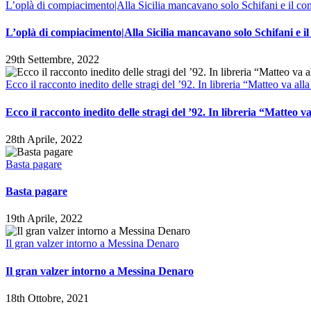
L’oplà di compiacimento|Alla Sicilia mancavano solo Schifani e il com
L’oplà di compiacimento|Alla Sicilia mancavano solo Schifani e il
29th Settembre, 2022
Ecco il racconto inedito delle stragi del ’92. In libreria “Matteo va all
Ecco il racconto inedito delle stragi del ’92. In libreria “Matteo v
28th Aprile, 2022
Basta pagare
Basta pagare
19th Aprile, 2022
Il gran valzer intorno a Messina Denaro
Il gran valzer intorno a Messina Denaro
18th Ottobre, 2021