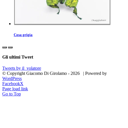
Cosa grigia
Gli ultimi Tweet
Tweets by il_volatore
© Copyright Giacomo Di Girolamo -
2026 | Powered by
WordPress
Facebook
X
Page load link
Go to Top