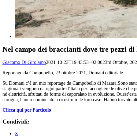
Nel campo dei braccianti dove tre pezzi di
Giacomo Di Girolamo
2021-10-23T19:43:53+02:00
23rd Ottobre, 20
Reportage da Campobello, 23 ottobre 2021, Domani editoriale
Su Domani c’è un mio reportage da Campobello di Mazara.Sono stato n
stagionali vengono da ogni parte d’Italia per raccogliere le olive che p
né elettricità, sfruttati da forme di caporalato in evoluzione. Quest’est
carogna, hanno cominciato a ricostruire le loro case. Hanno trovato altre
Clicca qui per l’articolo
Condividi:
X