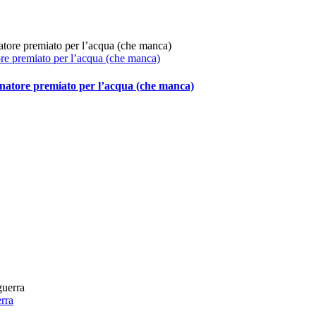
ore premiato per l’acqua (che manca)
rnatore premiato per l’acqua (che manca)
rra