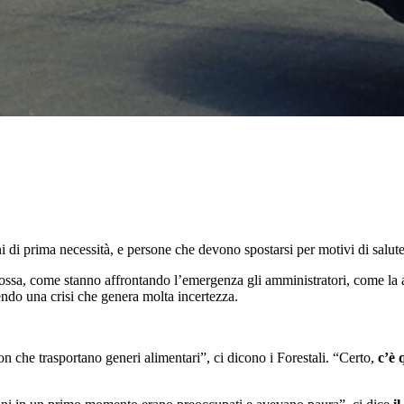
eni di prima necessità, e persone che devono spostarsi per motivi di salute
sa, come stanno affrontando l’emergenza gli amministratori, come la aff
ndo una crisi che genera molta incertezza.
n che trasportano generi alimentari”, ci dicono i Forestali. “Certo,
c’è 