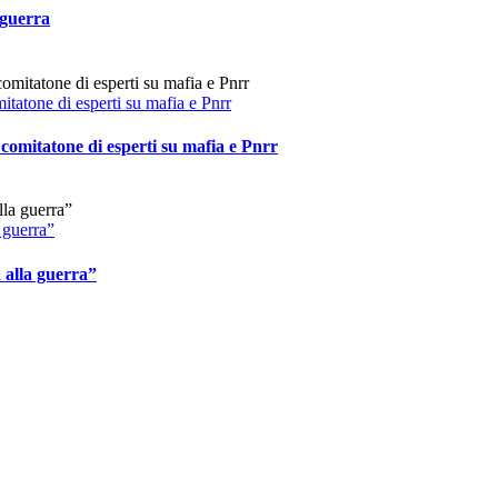
 guerra
itatone di esperti su mafia e Pnrr
 comitatone di esperti su mafia e Pnrr
a guerra”
a alla guerra”