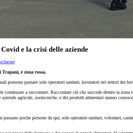
Covid e la crisi delle aziende
nchieste
|
i Trapani, è zona rossa.
quali possono passare solo operatori sanitari, lavoratori nei settori dei b
e continuare a raccontare. Raccontare ciò che succede dentro la zona ros
 aziende agricole, zootecniche, e dei prodotti alimentari stanno conosce
 passano poche persone da qui, solo operatori sanitari, volontari, camio