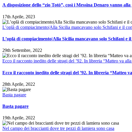
A disposizione dello “zio Totò”, così i Messina Denaro vanno alla
17th Aprile, 2023
L’oplà di compiacimento|Alla Sicilia mancavano solo Schifani e il com
L’oplà di compiacimento|Alla Sicilia mancavano solo Schifani e il
29th Settembre, 2022
Ecco il racconto inedito delle stragi del ’92. In libreria “Matteo va all
Ecco il racconto inedito delle stragi del ’92. In libreria “Matteo v
28th Aprile, 2022
Basta pagare
Basta pagare
19th Aprile, 2022
Nel campo dei braccianti dove tre pezzi di lamiera sono casa