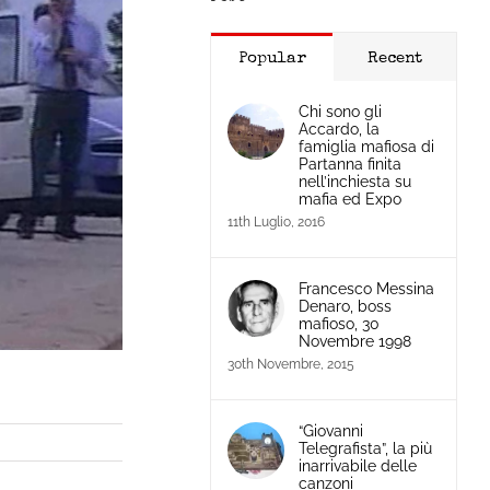
Popular
Recent
Chi sono gli
Accardo, la
famiglia mafiosa di
Partanna finita
nell’inchiesta su
mafia ed Expo
11th Luglio, 2016
Francesco Messina
Denaro, boss
mafioso, 30
Novembre 1998
30th Novembre, 2015
“Giovanni
Telegrafista”, la più
inarrivabile delle
canzoni