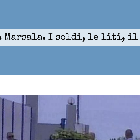
 Marsala. I soldi, le liti, i