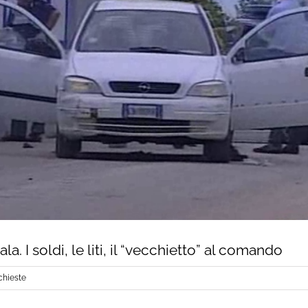
la. I soldi, le liti, il “vecchietto” al comando
chieste