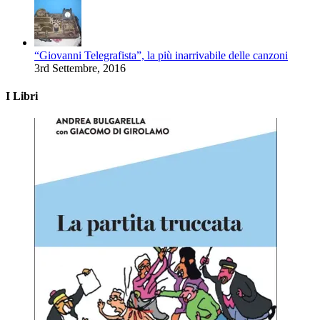
“Giovanni Telegrafista”, la più inarrivabile delle canzoni
3rd Settembre, 2016
I Libri