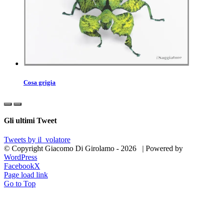
Cosa grigia
Gli ultimi Tweet
Tweets by il_volatore
© Copyright Giacomo Di Girolamo -
2026 | Powered by
WordPress
Facebook
X
Page load link
Go to Top