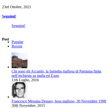
23rd Ottobre, 2021
Seguimi!
Seguimi!
Post
Popular
Recent
Chi sono gli Accardo, la famiglia mafiosa di Partanna finita
nell’inchiesta su mafia ed Expo
11th Luglio, 2016
Francesco Messina Denaro, boss mafioso, 30 Novembre 1998
30th Novembre, 2015