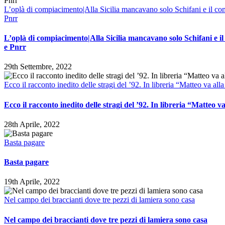
L’oplà di compiacimento|Alla Sicilia mancavano solo Schifani e il com
Pnrr
L’oplà di compiacimento|Alla Sicilia mancavano solo Schifani e il
e Pnrr
29th Settembre, 2022
Ecco il racconto inedito delle stragi del ’92. In libreria “Matteo va all
Ecco il racconto inedito delle stragi del ’92. In libreria “Matteo v
28th Aprile, 2022
Basta pagare
Basta pagare
19th Aprile, 2022
Nel campo dei braccianti dove tre pezzi di lamiera sono casa
Nel campo dei braccianti dove tre pezzi di lamiera sono casa