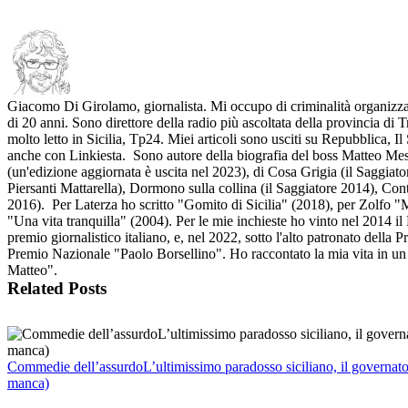
Giacomo Di Girolamo, giornalista. Mi occupo di criminalità organizzat
di 20 anni. Sono direttore della radio più ascoltata della provincia di 
molto letto in Sicilia, Tp24. Miei articoli sono usciti su Repubblica, 
anche con Linkiesta. Sono autore della biografia del boss Matteo Mes
(un'edizione aggiornata è uscita nel 2023), di Cosa Grigia (il Saggiato
Piersanti Mattarella), Dormono sulla collina (il Saggiatore 2014), Cont
2016). Per Laterza ho scritto "Gomito di Sicilia" (2018), per Zolfo "
"Una vita tranquilla" (2004). Per le mie inchieste ho vinto nel 2014 il
premio giornalistico italiano, e, nel 2022, sotto l'alto patronato della 
Premio Nazionale "Paolo Borsellino". Ho raccontato la mia vita in un 
Matteo".
Related Posts
Commedie dell’assurdoL’ultimissimo paradosso siciliano, il governato
manca)