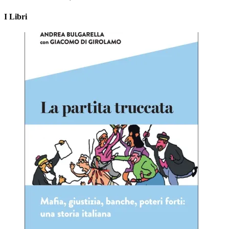
I Libri