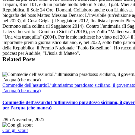
Trapani, Rmc 101, e di un portale molto letto in Sicilia, Tp24. Miei art
Repubblica, Il Sole 24 Ore, Domani. Collaboro anche con Linkiesta. 
biografia del boss Matteo Messina Denaro: L’invisibile (un'edizione a
nel 2023), di Cosa Grigia (il Saggiatore 2012, finalista al premio Piers
Dormono sulla collina (il Saggiatore 2014), Contro l’antimafia (Il Sag
Laterza ho scritto "Gomito di Sicilia" (2018), per Zolfo "Matteo va al
"Una vita tranquilla" (2004). Per le mie inchieste ho vinto nel 2014 il 
importante premio giornalistico italiano, e, nel 2022, sotto l'alto patro
della Repubblica, il Premio Nazionale "Paolo Borsellino". Ho racconta
podcast per Audible, "L'isola di Matteo".
Related Posts
Commedie dell’assurdoL’ultimissimo paradosso siciliano, il governato
l’acqua (che manca)
Commedie dell’assurdoL’ultimissimo paradosso siciliano, il gove
per l’acqua (che manca)
28th Novembre, 2025
Con gli scout