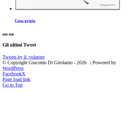
Cosa grigia
Gli ultimi Tweet
Tweets by il_volatore
© Copyright Giacomo Di Girolamo -
2026 | Powered by
WordPress
Facebook
X
Page load link
Go to Top