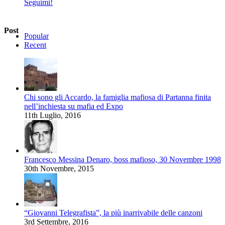
Seguimi!
Post
Popular
Recent
Chi sono gli Accardo, la famiglia mafiosa di Partanna finita
nell’inchiesta su mafia ed Expo
11th Luglio, 2016
Francesco Messina Denaro, boss mafioso, 30 Novembre 1998
30th Novembre, 2015
“Giovanni Telegrafista”, la più inarrivabile delle canzoni
3rd Settembre, 2016