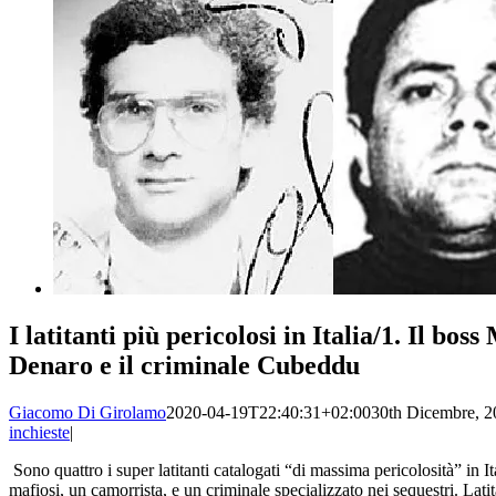
I latitanti più pericolosi in Italia/1. Il bos
Denaro e il criminale Cubeddu
Giacomo Di Girolamo
2020-04-19T22:40:31+02:00
30th Dicembre, 2
inchieste
|
Sono quattro i super latitanti catalogati “di massima pericolosità” in I
mafiosi, un camorrista, e un criminale specializzato nei sequestri. Lati