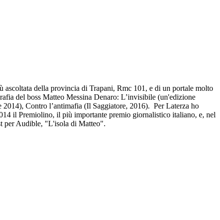
ù ascoltata della provincia di Trapani, Rmc 101, e di un portale molto
grafia del boss Matteo Messina Denaro: L’invisibile (un'edizione
re 2014), Contro l’antimafia (Il Saggiatore, 2016). Per Laterza ho
14 il Premiolino, il più importante premio giornalistico italiano, e, nel
t per Audible, "L'isola di Matteo".