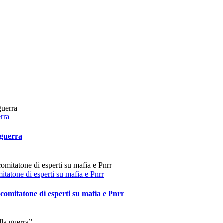
rra
 guerra
itatone di esperti su mafia e Pnrr
 comitatone di esperti su mafia e Pnrr