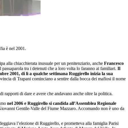
fia è nel 2001.
ipa alla chiacchierata inusuale per un penitenziario, anche
Francesco
assaparola tra i detenuti che a loro volta lo faranno ai familiari.
Il
bre 2001, di lì a qualche settimana Ruggirello inizia la sua
provincia di Trapani cominciano a sentire dalla bocca dei mafiosi il nome
i rapporti di dare e avere che andavano anche oltre la politica.
iamo
nel 2006 e Ruggirello si candida all’Assemblea Regionale
ca Giovanni Gentile-Valle del Fiume Mazzaro. Accomando non è uno da
ggiava l’elezione di Ruggirello, e prometteva alla famiglia Parisi