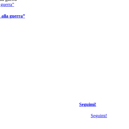
a guerra”
a alla guerra”
Seguimi!
Seguimi!