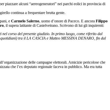
 per piazzare alcuni “aereogeneratori” nei parchi eolici in provincia di
girello continua a frequentare brutta gente.
apani, e
Carmelo Salerno
, uomo d’onore di Paceco. E ancora
Filippo
ro
, il supera latitante di Castelvetrano. Scrivono di lui gli inquirenti:
l corso del presente giudizio. In primo luogo, come riferito dal
quasi quotidiani) tra il LA CASCIA e Matteo MESSINA DENARO, fin dal
ull’organizzazione delle campagne elettorali. Amicizie pericolose che
izzata che l’ex deputato regionale faceva in pubblico. Ma era tutta