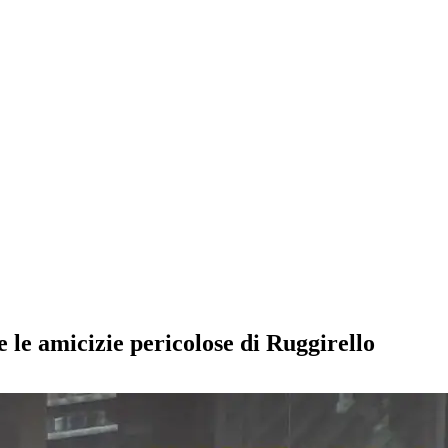
le amicizie pericolose di Ruggirello