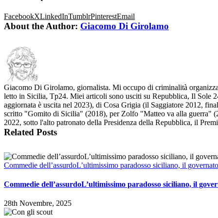
Facebook
X
LinkedIn
Tumblr
Pinterest
Email
About the Author:
Giacomo Di Girolamo
Giacomo Di Girolamo, giornalista. Mi occupo di criminalità organizzata
letto in Sicilia, Tp24. Miei articoli sono usciti su Repubblica, Il So
aggiornata è uscita nel 2023), di Cosa Grigia (il Saggiatore 2012, fina
scritto "Gomito di Sicilia" (2018), per Zolfo "Matteo va alla guerra" (2
2022, sotto l'alto patronato della Presidenza della Repubblica, il Pre
Related Posts
Commedie dell’assurdoL’ultimissimo paradosso siciliano, il governat
Commedie dell’assurdoL’ultimissimo paradosso siciliano, il gove
28th Novembre, 2025