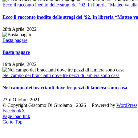
Ecco il racconto inedito delle stragi del ’92. In libreria “Matteo va all
Ecco il racconto inedito delle stragi del ’92. In libreria “Matteo v
28th Aprile, 2022
Basta pagare
Basta pagare
19th Aprile, 2022
Nel campo dei braccianti dove tre pezzi di lamiera sono casa
Nel campo dei braccianti dove tre pezzi di lamiera sono casa
23rd Ottobre, 2021
© Copyright Giacomo Di Girolamo -
2026 | Powered by
WordPress
Facebook
X
Page load link
Go to Top