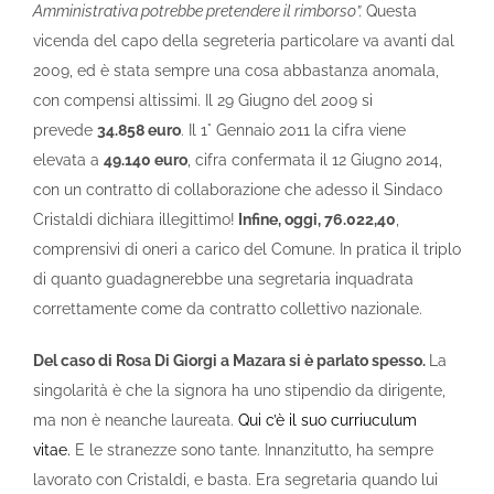
Amministrativa potrebbe pretendere il rimborso”.
Questa
vicenda del capo della segreteria particolare va avanti dal
2009, ed è stata sempre una cosa abbastanza anomala,
con compensi altissimi. Il 29 Giugno del 2009 si
prevede
34.858 euro
. Il 1° Gennaio 2011 la cifra viene
elevata a
49.140 euro
, cifra confermata il 12 Giugno 2014,
con un contratto di collaborazione che adesso il Sindaco
Cristaldi dichiara illegittimo!
Infine, oggi, 76.022,40
,
comprensivi di oneri a carico del Comune. In pratica il triplo
di quanto guadagnerebbe una segretaria inquadrata
correttamente come da contratto collettivo nazionale.
Del caso di Rosa Di Giorgi a Mazara si è parlato spesso.
La
singolarità è che la signora ha uno stipendio da dirigente,
ma non è neanche laureata.
Qui c’è il suo curriuculum
vitae.
E le stranezze sono tante. Innanzitutto, ha sempre
lavorato con Cristaldi, e basta. Era segretaria quando lui