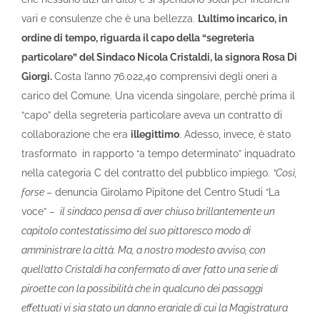
vari e consulenze che è una bellezza.
L’ultimo incarico, in
ordine di tempo, riguarda il capo della “segreteria
particolare” del Sindaco Nicola Cristaldi, la signora Rosa Di
Giorgi.
Costa l’anno 76.022,40 comprensivi degli oneri a
carico del Comune. Una vicenda singolare, perchè prima il
“capo” della segreteria particolare aveva un contratto di
collaborazione che era
illegittimo
. Adesso, invece, è stato
trasformato in rapporto “a tempo determinato” inquadrato
nella categoria C del contratto del pubblico impiego.
“Così,
forse
– denuncia Girolamo Pipitone del Centro Studi “La
voce” –
il sindaco pensa di aver chiuso brillantemente un
capitolo contestatissimo del suo pittoresco modo di
amministrare la città. Ma, a nostro modesto avviso, con
quell’atto Cristaldi ha confermato di aver fatto una serie di
piroette con la possibilità che in qualcuno dei passaggi
effettuati vi sia stato un danno erariale di cui la Magistratura