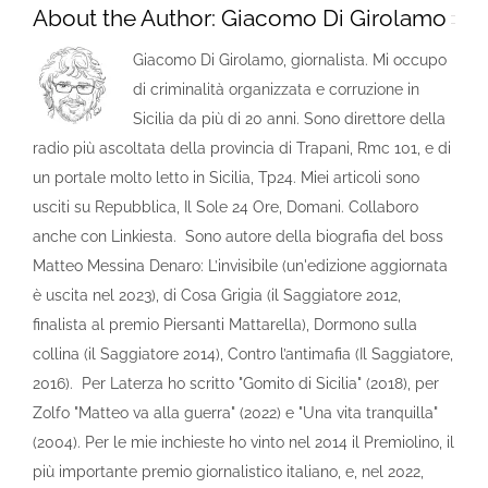
About the Author:
Giacomo Di Girolamo
Giacomo Di Girolamo, giornalista. Mi occupo
di criminalità organizzata e corruzione in
Sicilia da più di 20 anni. Sono direttore della
radio più ascoltata della provincia di Trapani, Rmc 101, e di
un portale molto letto in Sicilia, Tp24. Miei articoli sono
usciti su Repubblica, Il Sole 24 Ore, Domani. Collaboro
anche con Linkiesta. Sono autore della biografia del boss
Matteo Messina Denaro: L’invisibile (un'edizione aggiornata
è uscita nel 2023), di Cosa Grigia (il Saggiatore 2012,
finalista al premio Piersanti Mattarella), Dormono sulla
collina (il Saggiatore 2014), Contro l’antimafia (Il Saggiatore,
2016). Per Laterza ho scritto "Gomito di Sicilia" (2018), per
Zolfo "Matteo va alla guerra" (2022) e "Una vita tranquilla"
(2004). Per le mie inchieste ho vinto nel 2014 il Premiolino, il
più importante premio giornalistico italiano, e, nel 2022,