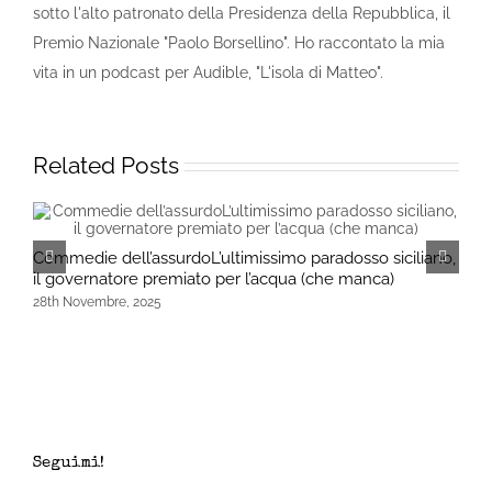
sotto l'alto patronato della Presidenza della Repubblica, il
Premio Nazionale "Paolo Borsellino". Ho raccontato la mia
vita in un podcast per Audible, "L'isola di Matteo".
Related Posts
C
Commedie dell’assurdoL’ultimissimo paradosso siciliano,
1
il governatore premiato per l’acqua (che manca)
28th Novembre, 2025
Seguimi!