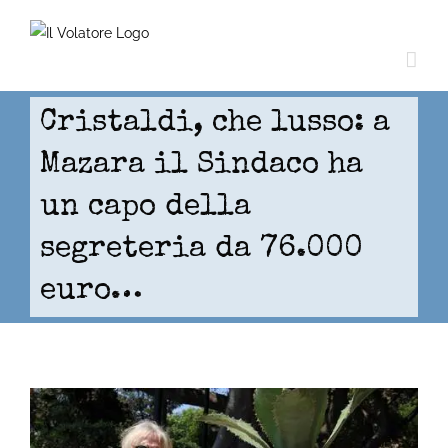
Skip
to
content
Cristaldi, che lusso: a
Mazara il Sindaco ha
un capo della
segreteria da 76.000
euro…