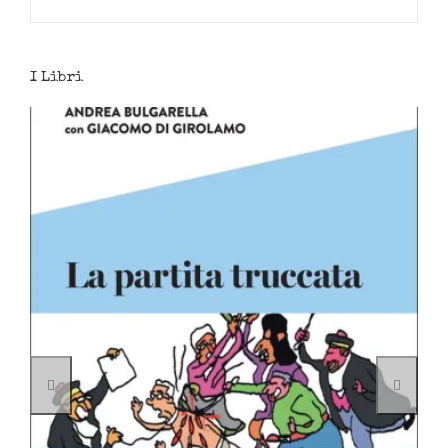
I Libri