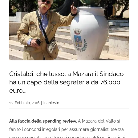
Cristaldi, che lusso: a Mazara il Sindaco
ha un capo della segreteria da 76.000
euro…
1st Febbraio, 2016
|
inchieste
Alla faccia della spending review.
A Mazara del Vallo si
fanno i concorsi irregolari per assumere giornalisti (senza
che nessuno alzi un dito) e si spendono soldi per incarichi