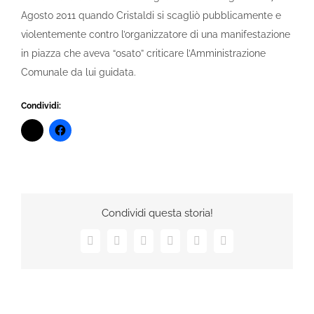
Agosto 2011 quando Cristaldi si scagliò pubblicamente e
violentemente contro l’organizzatore di una manifestazione
in piazza che aveva “osato” criticare l’Amministrazione
Comunale da lui guidata.
Condividi:
Condividi questa storia!
Facebook
X
LinkedIn
Tumblr
Pinterest
Email