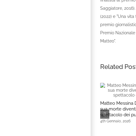
finalista al premio
Saggiatore, 2016).
(2022) e "Una vita 
premio giornalistic
Premio Nazionale "
Matteo".
Related Pos
Matteo Messina 
sua morte diven
spettacolo dei p
4th Gennaio, 2026