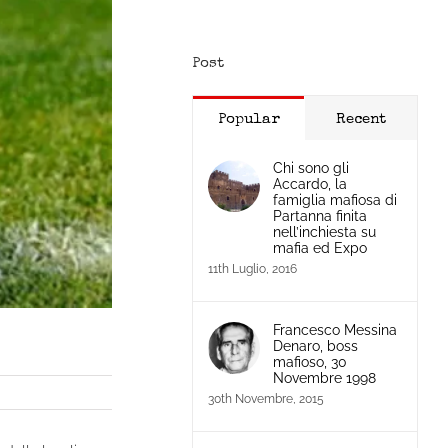
Post
Popular
Recent
Chi sono gli
Accardo, la
famiglia mafiosa di
Partanna finita
nell’inchiesta su
mafia ed Expo
11th Luglio, 2016
Francesco Messina
Denaro, boss
mafioso, 30
Novembre 1998
30th Novembre, 2015