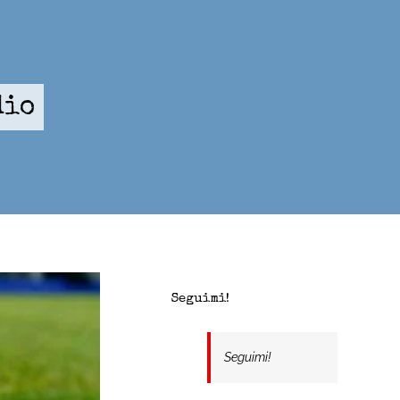
dio
Seguimi!
Seguimi!