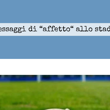
essaggi di “affetto“ allo sta