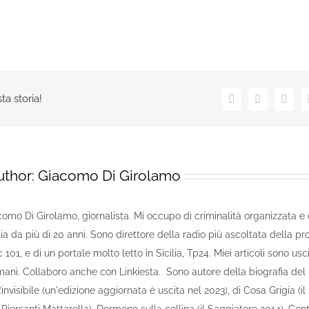
ta storia!
Facebook
X
Linke
uthor:
Giacomo Di Girolamo
omo Di Girolamo, giornalista. Mi occupo di criminalità organizzata e 
lia da più di 20 anni. Sono direttore della radio più ascoltata della pr
101, e di un portale molto letto in Sicilia, Tp24. Miei articoli sono usc
omani. Collaboro anche con Linkiesta. Sono autore della biografia de
invisibile (un'edizione aggiornata è uscita nel 2023), di Cosa Grigia (i