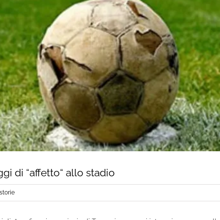
i di “affetto“ allo stadio
storie