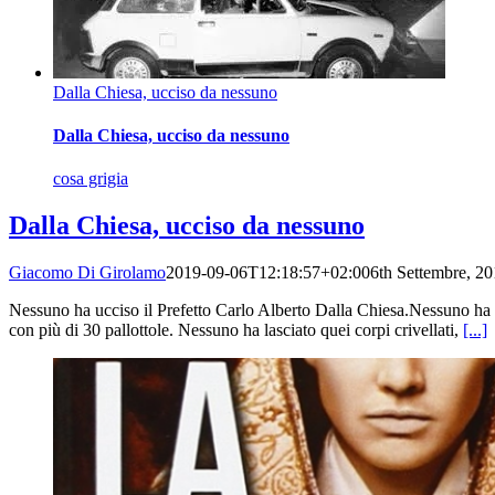
Dalla Chiesa, ucciso da nessuno
Dalla Chiesa, ucciso da nessuno
cosa grigia
Dalla Chiesa, ucciso da nessuno
Giacomo Di Girolamo
2019-09-06T12:18:57+02:00
6th Settembre, 2
Nessuno ha ucciso il Prefetto Carlo Alberto Dalla Chiesa.Nessuno ha a
con più di 30 pallottole. Nessuno ha lasciato quei corpi crivellati,
[...]