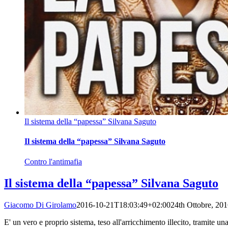
Il sistema della “papessa” Silvana Saguto
Il sistema della “papessa” Silvana Saguto
Contro l'antimafia
Il sistema della “papessa” Silvana Saguto
Giacomo Di Girolamo
2016-10-21T18:03:49+02:00
24th Ottobre, 20
E' un vero e proprio sistema, teso all'arricchimento illecito, tramite un