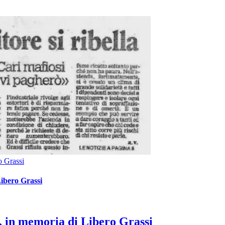
o Grassi
Libero Grassi
6, in memoria di Libero Grassi