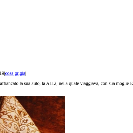
019
|
cosa grigia
|
ffiancato la sua auto, la A112, nella quale viaggiava, con sua moglie 