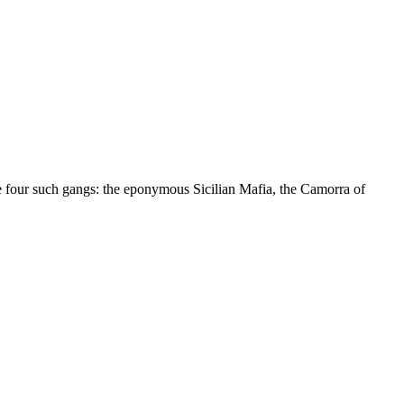
re four such gangs: the eponymous Sicilian Mafia, the Camorra of