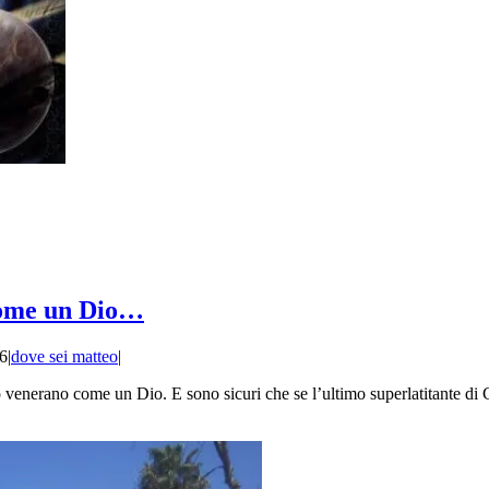
come un Dio…
6
|
dove sei matteo
|
o venerano come un Dio. E sono sicuri che se l’ultimo superlatitante di 