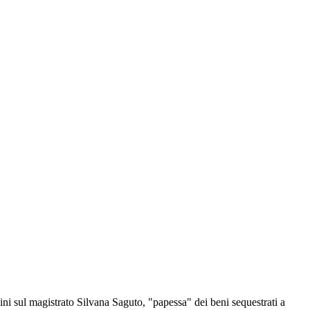
agini sul magistrato Silvana Saguto, "papessa" dei beni sequestrati a