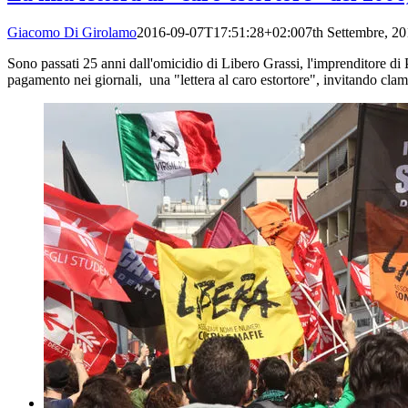
Giacomo Di Girolamo
2016-09-07T17:51:28+02:00
7th Settembre, 2
Sono passati 25 anni dall'omicidio di Libero Grassi, l'imprenditore di
pagamento nei giornali, una "lettera al caro estortore", invitando cl