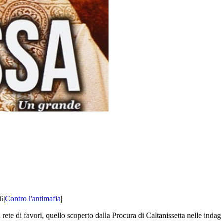
16
|
Contro l'antimafia
|
a rete di favori, quello scoperto dalla Procura di Caltanissetta nelle ind