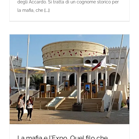
degli Accardo. Si tratta di un cognome storico per
la mafia, che
[...]
La mafia e l’Expo. Quel filo che