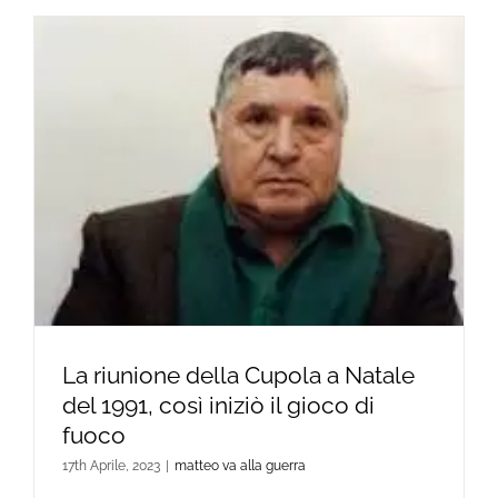
La riunione della Cupola a Natale
del 1991, così iniziò il gioco di
fuoco
17th Aprile, 2023
|
matteo va alla guerra