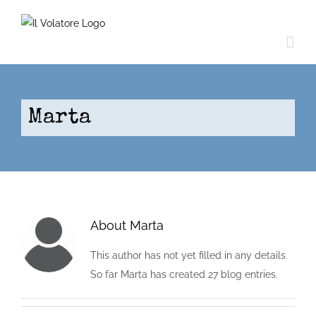
Skip
to
content
Marta
About
Marta
This author has not yet filled in any details.
So far Marta has created 27 blog entries.