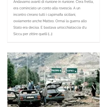
Andavamo avanti di riunione in riunione. C’era fretta,
era cominciato un conto alla rovescia. A un
incontro c’erano tutti i capimafia siciliani,
ovviamente anche Matteo. Ormai la guerra allo
Stato era decisa. E bastava un’occhiataccia d’u
Siccu per zittire quelli
[...]