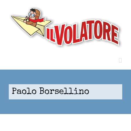
Skip
to
content
Paolo Borsellino