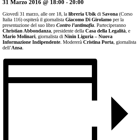
31 Marzo 2016 @ 18:00
-
20:00
Giovedì 31 marzo, alle ore 18, la
libreria Ubik
di
Savona
(Corso
Italia 116) ospiterà il giornalista
Giacomo Di Girolamo
per la
presentazione del suo libro
Contro l’antimafia
. Parteciperanno
Christian Abbondanza
, presidente della
Casa della Legalità
, e
Mario Molinari
, giornalista di
Ninin Liguria – Nuova
Informazione Indipendente
. Modererà
Cristina Porta
, giornalista
dell’
Ansa
.