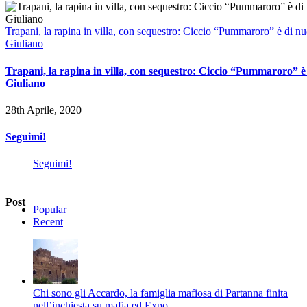
Trapani, la rapina in villa, con sequestro: Ciccio “Pummaroro” è di n
Giuliano
Trapani, la rapina in villa, con sequestro: Ciccio “Pummaroro” è
Giuliano
28th Aprile, 2020
Seguimi!
Seguimi!
Post
Popular
Recent
Chi sono gli Accardo, la famiglia mafiosa di Partanna finita
nell’inchiesta su mafia ed Expo