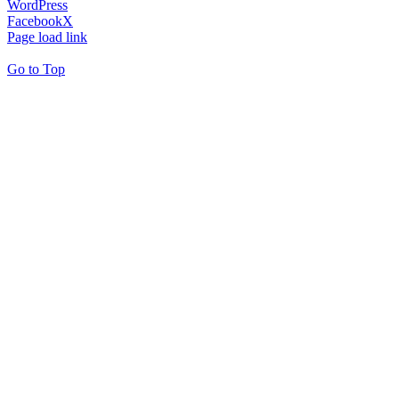
WordPress
Facebook
X
Page load link
Go to Top