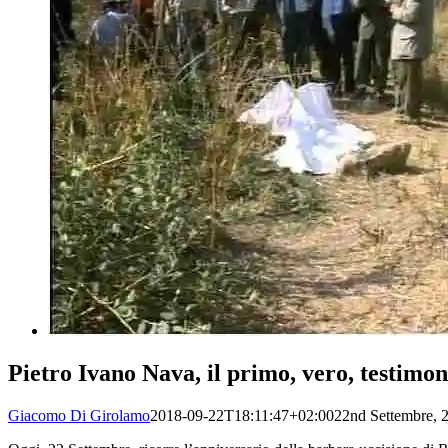
Pietro Ivano Nava, il primo, vero, testimone
Giacomo Di Girolamo
2018-09-22T18:11:47+02:00
22nd Settembre, 